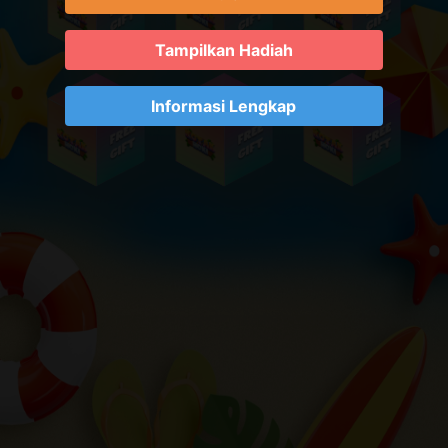
Tampilkan Hadiah
Informasi Lengkap